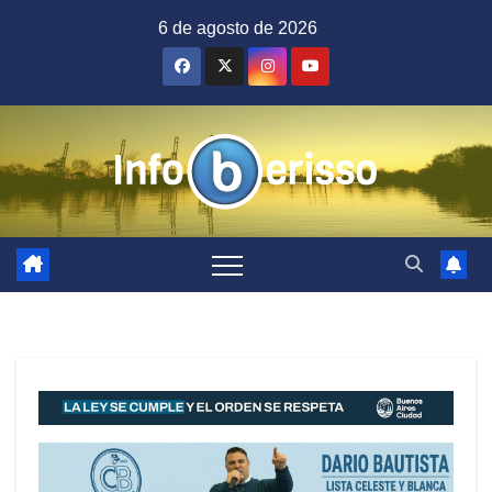
Saltar
6 de agosto de 2026
al
contenido