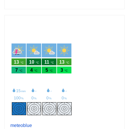
meteoblue