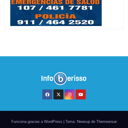
Funciona gracias a WordPress
|
Tema: Newsup de
Themeansar