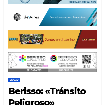
CIUDAD
Berisso: «Tránsito
Peligroso»