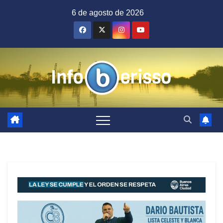
Saltar
6 de agosto de 2026
al
contenido