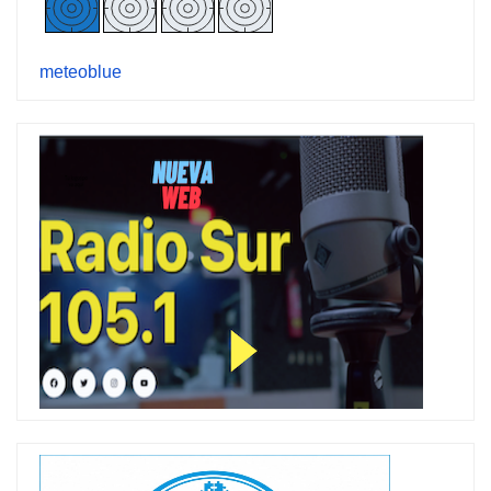
meteoblue