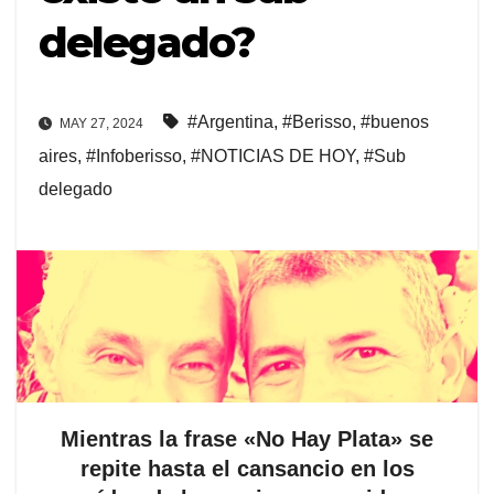
delegado?
#Argentina
,
#Berisso
,
#buenos
MAY 27, 2024
aires
,
#Infoberisso
,
#NOTICIAS DE HOY
,
#Sub
delegado
Mientras la frase «No Hay Plata» se
repite hasta el cansancio en los