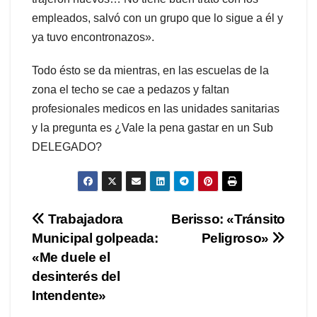
empleados, salvó con un grupo que lo sigue a él y
ya tuvo encontronazos».
Todo ésto se da mientras, en las escuelas de la
zona el techo se cae a pedazos y faltan
profesionales medicos en las unidades sanitarias
y la pregunta es ¿Vale la pena gastar en un Sub
DELEGADO?
Navegación
Trabajadora
Berisso: «Tránsito
Municipal golpeada:
Peligroso»
de
«Me duele el
entradas
desinterés del
Intendente»