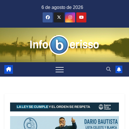
Saltar
6 de agosto de 2026
al
contenido