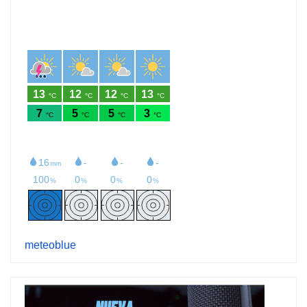
meteoblue