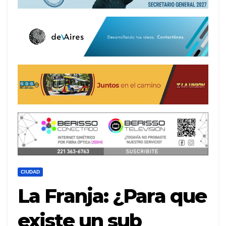
CIUDAD
La Franja: ¿Para que
existe un sub