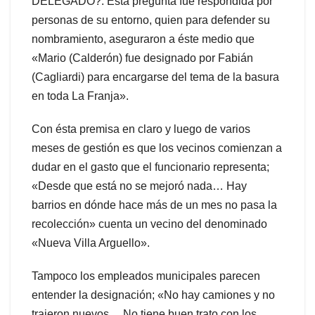
DELEGADO?. Ésta pregunta fue respondida por
personas de su entorno, quien para defender su
nombramiento, aseguraron a éste medio que
«Mario (Calderón) fue designado por Fabián
(Cagliardi) para encargarse del tema de la basura
en toda La Franja».
Con ésta premisa en claro y luego de varios
meses de gestión es que los vecinos comienzan a
dudar en el gasto que el funcionario representa;
«Desde que está no se mejoró nada… Hay
barrios en dónde hace más de un mes no pasa la
recolección» cuenta un vecino del denominado
«Nueva Villa Arguello».
Tampoco los empleados municipales parecen
entender la designación; «No hay camiones y no
trajeron nuevos… No tiene buen trato con los