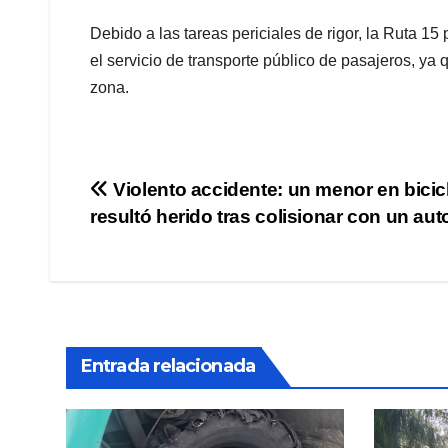
Debido a las tareas periciales de rigor, la Ruta 15
el servicio de transporte público de pasajeros, ya 
zona.
Navegación
Violento accidente: un menor en bicic
resultó herido tras colisionar con un aut
de
entradas
Entrada relacionada