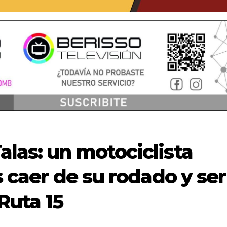
alas: un motociclista
s caer de su rodado y ser
Ruta 15