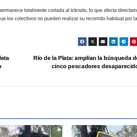
 permanece totalmente cortada al tránsito, lo que afecta directa
que los colectivos no pueden realizar su recorrido habitual por l
leta
Río de la Plata: amplían la búsqueda d
o
cinco pescadores desapareci