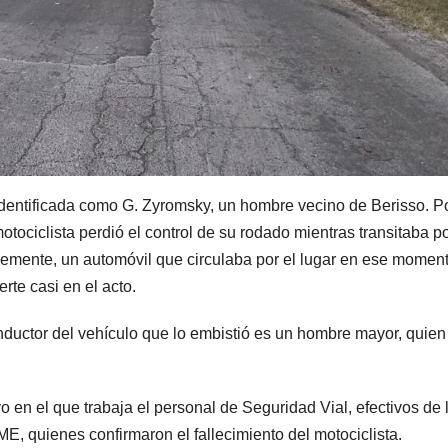
 identificada como G. Zyromsky, un hombre vecino de Berisso. P
tociclista perdió el control de su rodado mientras transitaba po
emente, un automóvil que circulaba por el lugar en ese moment
rte casi en el acto.
nductor del vehículo que lo embistió es un hombre mayor, quien
o en el que trabaja el personal de Seguridad Vial, efectivos de 
, quienes confirmaron el fallecimiento del motociclista.