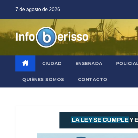
Saltar
7 de agosto de 2026
al
contenido
CIUDAD
ENSENADA
POLICIA
QUIÉNES SOMOS
CONTACTO