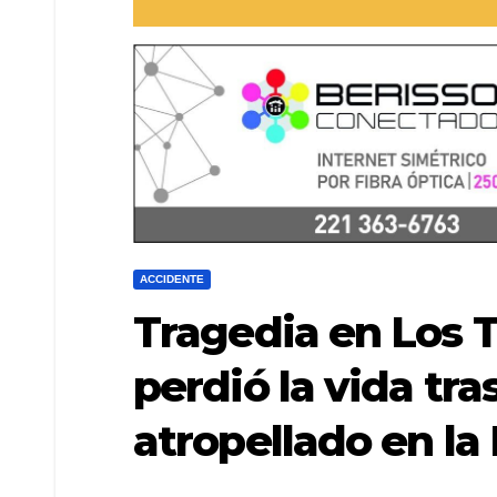
ACCIDENTE
Tragedia en Los T
perdió la vida tra
atropellado en la 