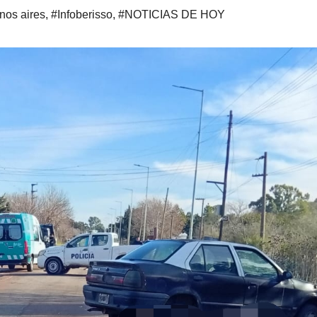
nos aires
,
#Infoberisso
,
#NOTICIAS DE HOY