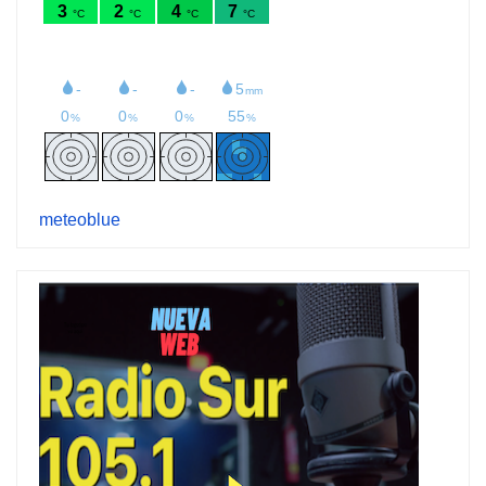
meteoblue