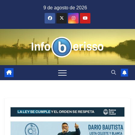
Saltar
9 de agosto de 2026
al
contenido