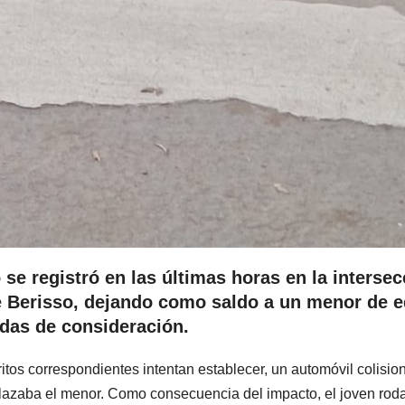
se registró en las últimas horas en la intersec
 de Berisso, dejando como saldo a un menor de 
idas de consideración.
ritos correspondientes intentan establecer, un automóvil colisio
splazaba el menor. Como consecuencia del impacto, el joven rod