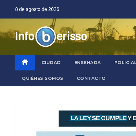
Saltar
8 de agosto de 2026
al
contenido
CIUDAD
ENSENADA
POLICIA
QUIÉNES SOMOS
CONTACTO