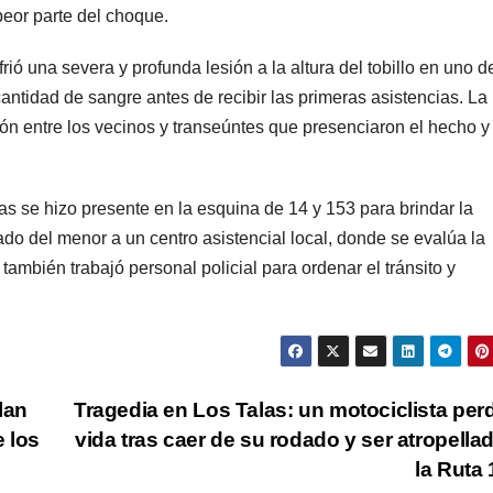
peor parte del choque.
rió una severa y profunda lesión a la altura del tobillo en uno d
antidad de sangre antes de recibir las primeras asistencias. La
n entre los vecinos y transeúntes que presenciaron el hecho y
 se hizo presente en la esquina de 14 y 153 para brindar la
ado del menor a un centro asistencial local, donde se evalúa la
 también trabajó personal policial para ordenar el tránsito y
lan
Tragedia en Los Talas: un motociclista perd
e los
vida tras caer de su rodado y ser atropella
la Ruta