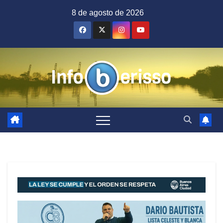
Saltar
8 de agosto de 2026
al
contenido