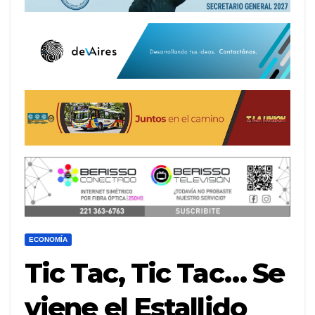
ECONOMÍA
Tic Tac, Tic Tac… Se
viene el Estallido