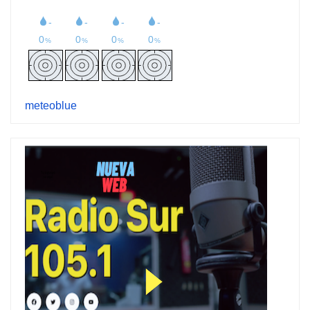
meteoblue