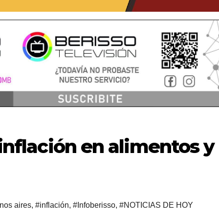
 inflación en alimentos y
nos aires
,
#inflación
,
#Infoberisso
,
#NOTICIAS DE HOY