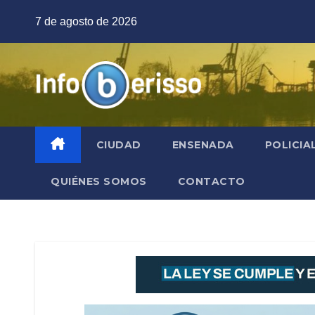
Saltar
7 de agosto de 2026
al
contenido
CIUDAD
ENSENADA
POLICIA
QUIÉNES SOMOS
CONTACTO