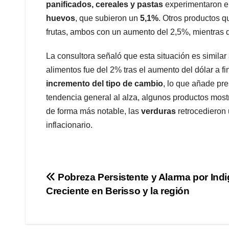
panificados, cereales y pastas
experimentaron el
huevos
, que subieron un
5,1%
. Otros productos q
frutas, ambos con un aumento del 2,5%, mientras q
La consultora señaló que esta situación es similar
alimentos fue del 2% tras el aumento del dólar a fi
incremento del tipo de cambio
, lo que añade pre
tendencia general al alza, algunos productos mos
de forma más notable, las
verduras
retrocedieron
inflacionario.
Navegación
Pobreza Persistente y Alarma por Ind
Creciente en Berisso y la región
de
entradas