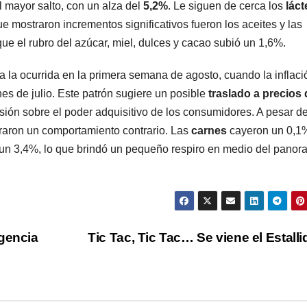
 mayor salto, con un alza del
5,2%
. Le siguen de cerca los
láct
ue mostraron incrementos significativos fueron los aceites y las
ue el rubro del azúcar, miel, dulces y cacao subió un 1,6%.
 a la ocurrida en la primera semana de agosto, cuando la inflaci
nes de julio. Este patrón sugiere un posible
traslado a precios 
sión sobre el poder adquisitivo de los consumidores. A pesar d
traron un comportamiento contrario. Las
carnes
cayeron un 0,1%
 un 3,4%, lo que brindó un pequeño respiro en medio del pano
igencia
Tic Tac, Tic Tac… Se viene el Estall