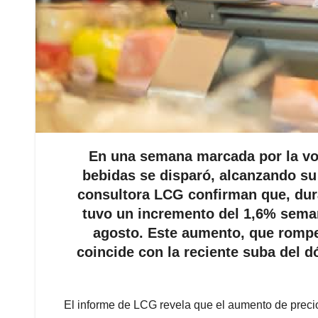
En una semana marcada por la vol
bebidas se disparó, alcanzando su
consultora LCG confirman que, dura
tuvo un incremento del 1,6% seman
agosto. Este aumento, que rompe
coincide con la reciente suba del d
El informe de LCG revela que el aumento de precio