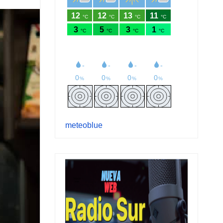
meteoblue