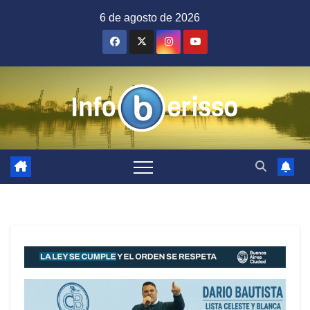
Saltar
6 de agosto de 2026
al
contenido