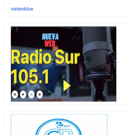
meteoblue