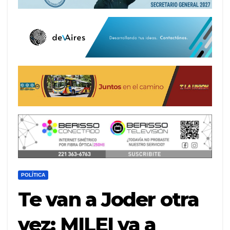
POLÍTICA
Te van a Joder otra
vez: MILEI va a