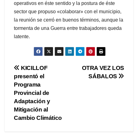
operativos en éste sentido y la postura de éste
sector que propuso «colaborar» con el municipio,
la reunión se cerró en buenos términos, aunque la
tormenta de una Guerra entre trabajadores queda
latente.
Navegación
KICILLOF
OTRA VEZ LOS
presentó el
SÁBALOS
de
Programa
entradas
Provincial de
Adaptación y
Mitigación al
Cambio Climático