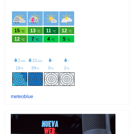
meteoblue