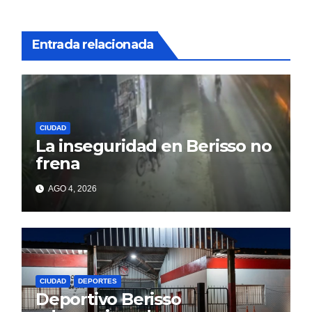
Entrada relacionada
CIUDAD
La inseguridad en Berisso no
frena
AGO 4, 2026
CIUDAD
DEPORTES
Deportivo Berisso