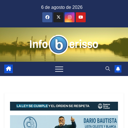
Saltar
6 de agosto de 2026
al
contenido