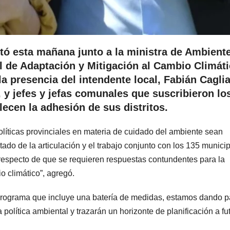
ntó esta mañana junto a la ministra de Ambiente
al de Adaptación y Mitigación al Cambio Climáti
a presencia del intendente local, Fabián Caglia
 y jefes y jefas comunales que suscribieron lo
ecen la adhesión de sus distritos.
olíticas provinciales en materia de cuidado del ambiente sean
ado de la articulación y el trabajo conjunto con los 135 municip
respecto de que se requieren respuestas contundentes para la
o climático”, agregó.
 programa que incluye una batería de medidas, estamos dando 
política ambiental y trazarán un horizonte de planificación a fut