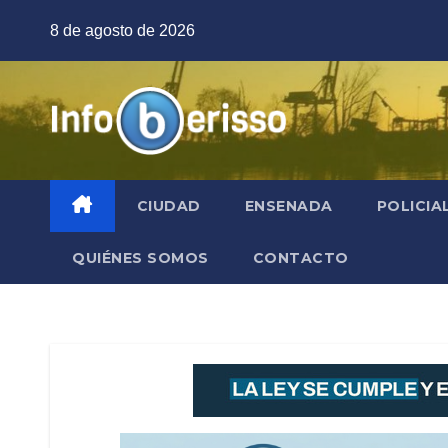
Saltar
8 de agosto de 2026
al
contenido
CIUDAD
ENSENADA
POLICIA
QUIÉNES SOMOS
CONTACTO