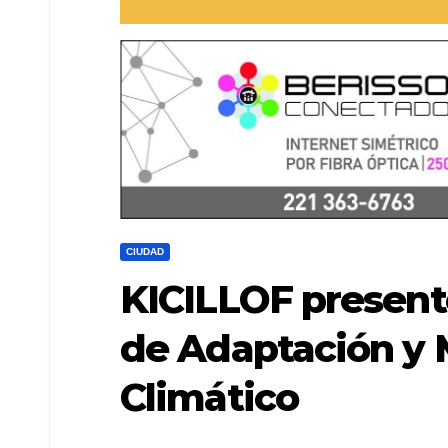
CIUDAD
KICILLOF present
de Adaptación y 
Climático