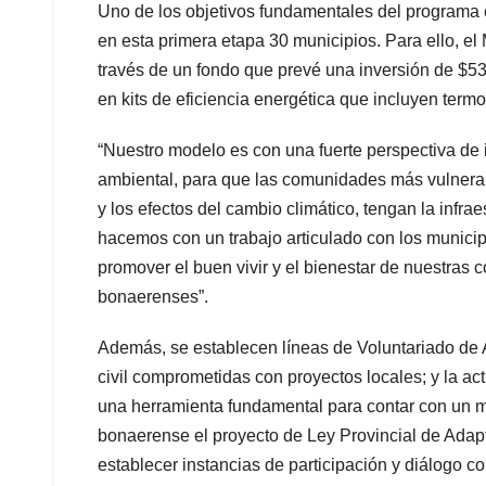
Uno de los objetivos fundamentales del programa e
en esta primera etapa 30 municipios. Para ello, el
través de un fondo que prevé una inversión de $53
en kits de eficiencia energética que incluyen termo
“Nuestro modelo es con una fuerte perspectiva de i
ambiental, para que las comunidades más vulnerab
y los efectos del cambio climático, tengan la infraes
hacemos con un trabajo articulado con los municipi
promover el buen vivir y el bienestar de nuestras 
bonaerenses”.
Además, se establecen líneas de Voluntariado de A
civil comprometidas con proyectos locales; y la ac
una herramienta fundamental para contar con un me
bonaerense el proyecto de Ley Provincial de Adapt
establecer instancias de participación y diálogo c