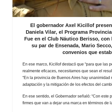
El gobernador Axel Kicillof prese
Daniela Vilar, el Programa Provinci
Fue en el Club Náutico Berisso, con l
su par de Ensenada, Mario Secco,
convenios que establ
En ese marco, Kicillof destacó que “para que las p
realmente eficaces, necesitamos que sean el result
“En la provincia de Buenos Aires hay unanimidad 
adaptación y la mitigación de los efectos del cambi
En ese sentido, el Gobernador señaló: “Con este
firmes que van a dejar una marca en términos de la 