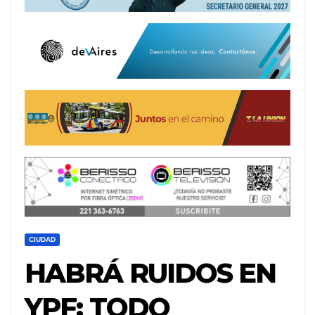
CIUDAD
HABRÁ RUIDOS EN
YPF: TODO