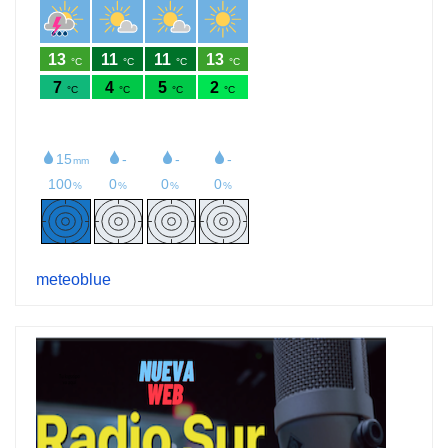
meteoblue