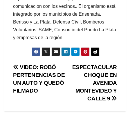
comunicación con los vecinos.. El organismo está
integrado por los municipios de Ensenada,
Berisso y La Plata, Defensa Civil, Bomberos
Voluntarios, SAME, Consorcio del Puerto La Plata
y empresas de la región.
Navegación
VIDEO: ROBÓ
ESPECTACULAR
PERTENENCIAS DE
CHOQUE EN
de
UN AUTO Y QUEDÓ
AVENIDA
entradas
FILMADO
MONTEVIDEO Y
CALLE 9