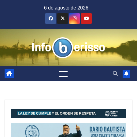
Saltar
6 de agosto de 2026
al
contenido