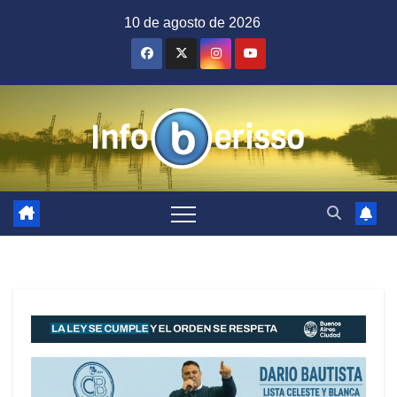
Saltar
10 de agosto de 2026
al
contenido