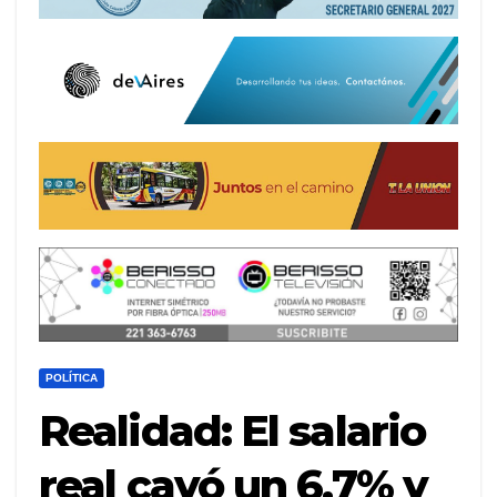
POLÍTICA
Realidad: El salario
real cayó un 6,7% y