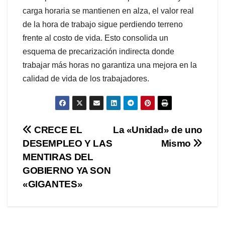
carga horaria se mantienen en alza, el valor real
de la hora de trabajo sigue perdiendo terreno
frente al costo de vida. Esto consolida un
esquema de precarización indirecta donde
trabajar más horas no garantiza una mejora en la
calidad de vida de los trabajadores.
Navegación
CRECE EL
La «Unidad» de uno
DESEMPLEO Y LAS
Mismo
de
MENTIRAS DEL
entradas
GOBIERNO YA SON
«GIGANTES»