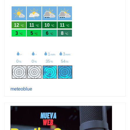
meteoblue