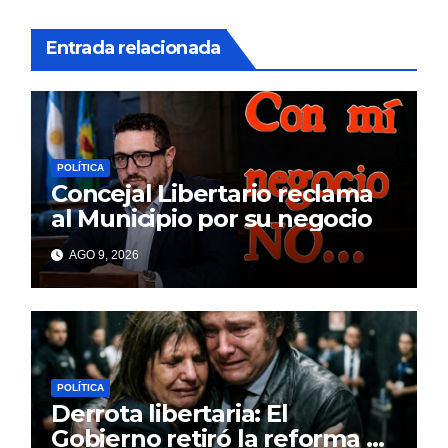
Entrada relacionada
POLÍTICA
Concejal Libertario reclama
al Municipio por su negocio
AGO 9, 2026
POLÍTICA
Derrota libertaria: El
Gobierno retiró la reforma a