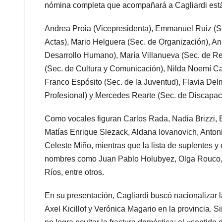
nómina completa que acompañará a Cagliardi está
Andrea Proia (Vicepresidenta), Emmanuel Ruiz (Se
Actas), Mario Helguera (Sec. de Organización), A
Desarrollo Humano), María Villanueva (Sec. de Re
(Sec. de Cultura y Comunicación), Nilda Noemí Cap
Franco Espósito (Sec. de la Juventud), Flavia D
Profesional) y Mercedes Rearte (Sec. de Discapac
Como vocales figuran Carlos Rada, Nadia Brizzi, 
Matías Enrique Slezack, Aldana Iovanovich, Anton
Celeste Miño, mientras que la lista de suplentes y 
nombres como Juan Pablo Holubyez, Olga Rouco, A
Ríos, entre otros.
En su presentación, Cagliardi buscó nacionalizar 
Axel Kicillof y Verónica Magario en la provincia. 