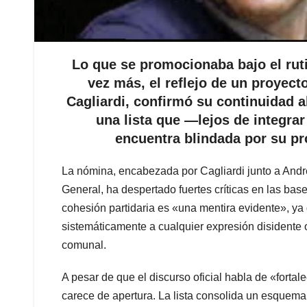
Lo que se promocionaba bajo el rut
vez más, el reflejo de un proyect
Cagliardi, confirmó su continuidad al
una lista que —lejos de integra
encuentra blindada por su pr
La nómina, encabezada por Cagliardi junto a Andr
General, ha despertado fuertes críticas en las base
cohesión partidaria es «una mentira evidente», ya
sistemáticamente a cualquier expresión disidente 
comunal.
A pesar de que el discurso oficial habla de «fortale
carece de apertura. La lista consolida un esquema 