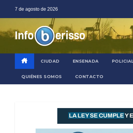
Saltar
7 de agosto de 2026
al
contenido
CIUDAD
ENSENADA
POLICIA
QUIÉNES SOMOS
CONTACTO