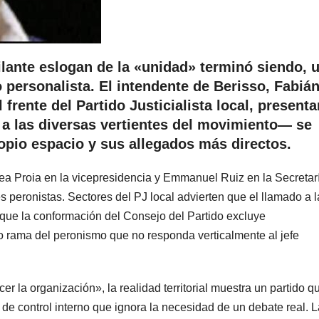
ilante eslogan de la «unidad» terminó siendo, 
o personalista. El intendente de Berisso, Fabiá
 frente del Partido Justicialista local, present
r a las diversas vertientes del movimiento— se
opio espacio y sus allegados más directos.
ea Proia en la vicepresidencia y Emmanuel Ruiz en la Secretar
s peronistas. Sectores del PJ local advierten que el llamado a l
 que la conformación del Consejo del Partido excluye
o rama del peronismo que no responda verticalmente al jefe
cer la organización», la realidad territorial muestra un partido q
de control interno que ignora la necesidad de un debate real. L