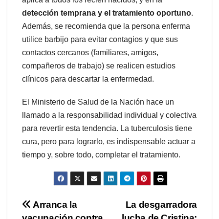
detección temprana y el tratamiento oportuno
.
Además, se recomienda que la persona enferma
utilice barbijo para evitar contagios y que sus
contactos cercanos (familiares, amigos,
compañeros de trabajo) se realicen estudios
clínicos para descartar la enfermedad.
El Ministerio de Salud de la Nación hace un
llamado a la responsabilidad individual y colectiva
para revertir esta tendencia. La tuberculosis tiene
cura, pero para lograrlo, es indispensable actuar a
tiempo y, sobre todo, completar el tratamiento.
Navegación
Arranca la
La desgarradora
vacunación contra
lucha de Cristina: