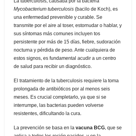
La tuberculosis, causada por la bacteria
Mycobacterium tuberculosis
(bacilo de Koch), es
una enfermedad prevenible y curable. Se
transmite por el aire al toser, estornudar o hablar, y
sus síntomas más comunes incluyen tos
persistente por más de 15 días, fiebre, sudoración
nocturna y pérdida de peso. Ante cualquiera de
estos signos, es fundamental acudir a un centro
de salud para recibir un diagnóstico.
El tratamiento de la tuberculosis requiere la toma
prolongada de antibióticos por al menos seis
meses. Es crucial completarlo, ya que si se
interrumpe, las bacterias pueden volverse
resistentes, dificultando la cura.
La prevención se basa en la
vacuna BCG
, que se
aplica a todos los recién nacidos, y en la