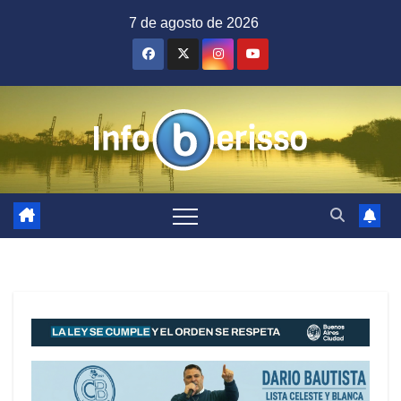
Saltar
7 de agosto de 2026
al
contenido