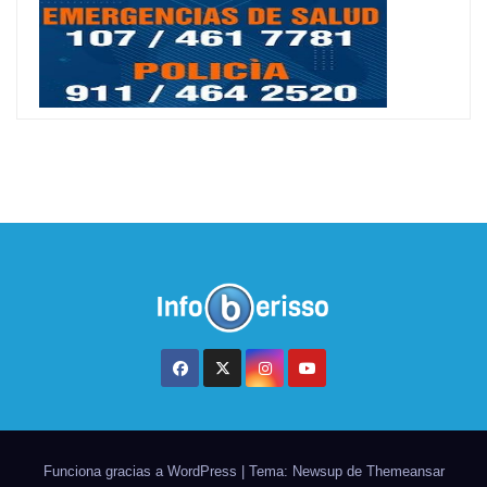
Funciona gracias a WordPress
|
Tema: Newsup de
Themeansar