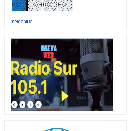
meteoblue