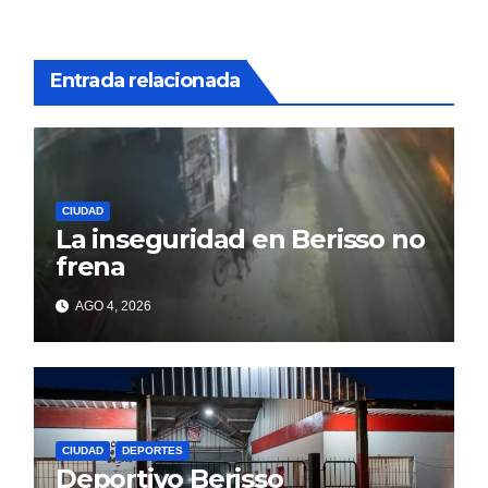
Entrada relacionada
CIUDAD
La inseguridad en Berisso no
frena
AGO 4, 2026
CIUDAD
DEPORTES
Deportivo Berisso