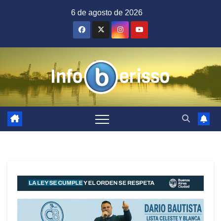
Saltar
6 de agosto de 2026
al
contenido