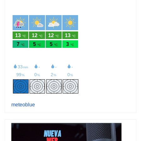
meteoblue