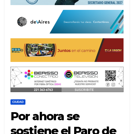
CIUDAD
Por ahora se
sostiene el Paro de