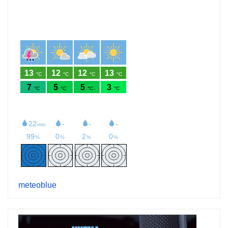
meteoblue