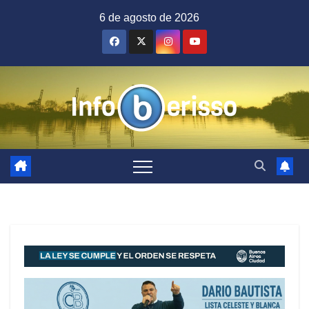
Saltar
6 de agosto de 2026
al
contenido