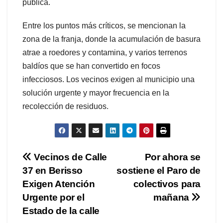
pública.
Entre los puntos más críticos, se mencionan la
zona de la franja, donde la acumulación de basura
atrae a roedores y contamina, y varios terrenos
baldíos que se han convertido en focos
infecciosos. Los vecinos exigen al municipio una
solución urgente y mayor frecuencia en la
recolección de residuos.
Navegación
Vecinos de Calle
Por ahora se
37 en Berisso
sostiene el Paro de
de
Exigen Atención
colectivos para
entradas
Urgente por el
mañana
Estado de la calle