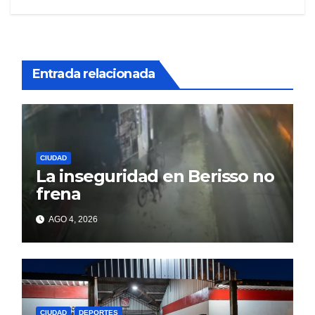
Entrada relacionada
CIUDAD
La inseguridad en Berisso no
frena
AGO 4, 2026
CIUDAD
DEPORTES