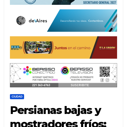
CIUDAD
Persianas bajas y
mostradores fríos: