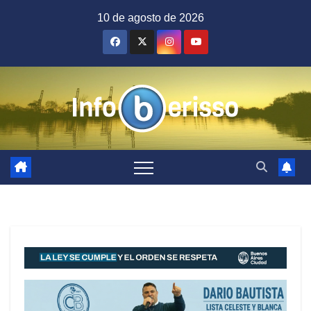
Saltar
10 de agosto de 2026
al
contenido