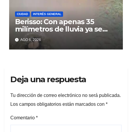
CIUDAD
INTERÉS GENERAL
Berisso: Con apenas 35
milímetros de lluvia ya se
sienten los problemas
AGO 6, 2026
Deja una respuesta
Tu dirección de correo electrónico no será publicada.
Los campos obligatorios están marcados con
*
Comentario
*