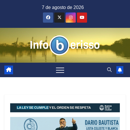
Saltar
7 de agosto de 2026
al
contenido