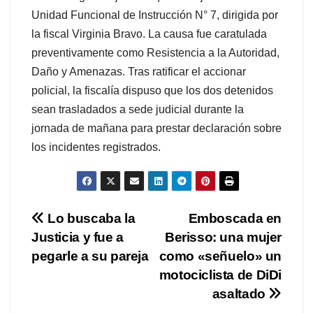
Unidad Funcional de Instrucción N° 7, dirigida por
la fiscal Virginia Bravo. La causa fue caratulada
preventivamente como Resistencia a la Autoridad,
Daño y Amenazas. Tras ratificar el accionar
policial, la fiscalía dispuso que los dos detenidos
sean trasladados a sede judicial durante la
jornada de mañana para prestar declaración sobre
los incidentes registrados.
Navegación
Lo buscaba la
Emboscada en
Justicia y fue a
Berisso: una mujer
de
pegarle a su pareja
como «señuelo» un
entradas
motociclista de DiDi
asaltado