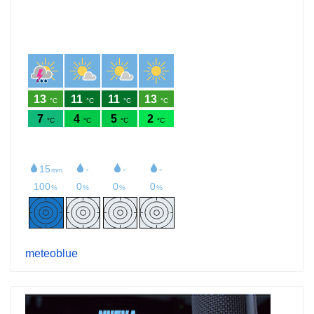
meteoblue