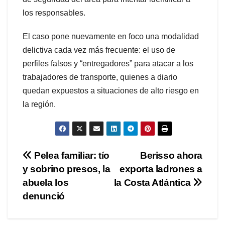
los responsables.
El caso pone nuevamente en foco una modalidad
delictiva cada vez más frecuente: el uso de
perfiles falsos y “entregadores” para atacar a los
trabajadores de transporte, quienes a diario
quedan expuestos a situaciones de alto riesgo en
la región.
Navegación
Pelea familiar: tío
Berisso ahora
y sobrino presos, la
exporta ladrones a
de
abuela los
la Costa Atlántica
entradas
denunció