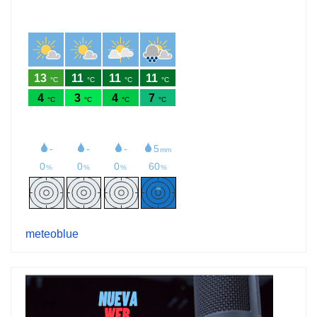
meteoblue