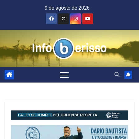
Saltar
9 de agosto de 2026
al
contenido