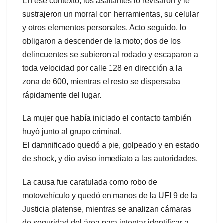
En ese contexto, los asaltantes lo revisaron y le
sustrajeron un morral con herramientas, su celular
y otros elementos personales. Acto seguido, lo
obligaron a descender de la moto; dos de los
delincuentes se subieron al rodado y escaparon a
toda velocidad por calle 128 en dirección a la
zona de 600, mientras el resto se dispersaba
rápidamente del lugar.
La mujer que había iniciado el contacto también
huyó junto al grupo criminal.
El damnificado quedó a pie, golpeado y en estado
de shock, y dio aviso inmediato a las autoridades.
La causa fue caratulada como robo de
motovehículo y quedó en manos de la UFI 9 de la
Justicia platense, mientras se analizan cámaras
de seguridad del área para intentar identificar a