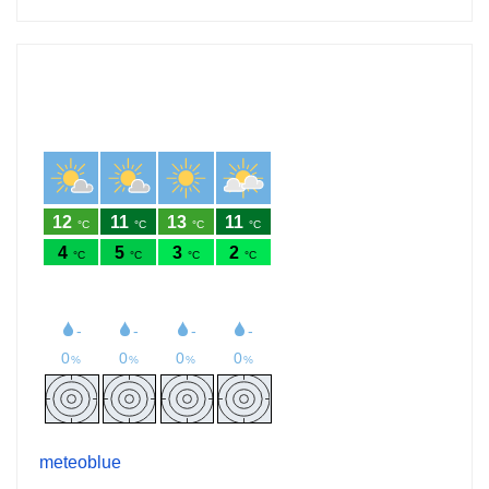
meteoblue