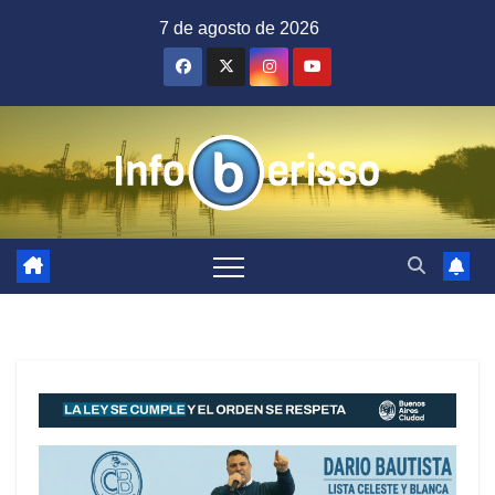
Saltar
7 de agosto de 2026
al
contenido