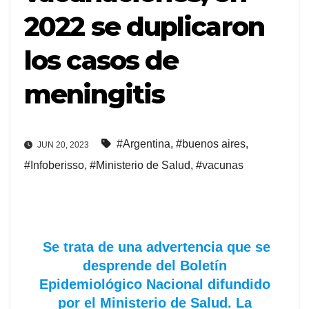
2022 se duplicaron
los casos de
meningitis
#Argentina
,
#buenos aires
,
JUN 20, 2023
#Infoberisso
,
#Ministerio de Salud
,
#vacunas
Se trata de una advertencia que se
desprende del Boletín
Epidemiológico Nacional difundido
por el Ministerio de Salud. La