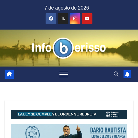
Saltar
7 de agosto de 2026
al
contenido