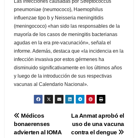
Las infecciones causadas por Streptococcus
pneumoniae (neumococo), Haemophilus
influenzae tipo b y Neisseria meningitidis
(meningococo) «han sido las responsables de la
mayoría de los casos de meningitis bacterianas
agudas en la era pre-vacunación», señala el
informe. Además, destaca que «la incidencia en la
infección invasiva por estos gérmenes ha
disminuido significativamente en los últimos años
y luego de la introducción de sus respectivas
vacunas al Calendario Nacional».
Navegación
Médicos
La Anmat aprobó el
bonaerenses
uso de una vacuna
de
advierten al IOMA
contra el dengue