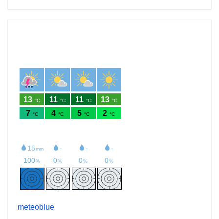
meteoblue