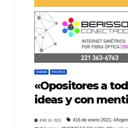
CIUDAD
POLÍTICA
«Opositores a todo
ideas y con menti
#16 de enero 2021
,
#Argen
ENE 16, 2021