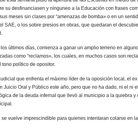
bre su desfinanciasen y ninguneo a la Educación con frases co
o sus meses sin clases por “amenazas de bomba» o en un senti
l SAE, o los sobre presios en obras, que quedaran el descubie
l.
los últimos días, comienza a ganar un amplio terreno en algun
razadas como “reclamos», los cuales, en muchos casos son rec
tono político de opositor.
dicial que enfrenta el máximo líder de la oposición local, el ex
 Juicio Oral y Público este año, pero que no ha dado, ni el ni e
lógica de la deuda infernal que llevó al municipio a la quiebra y
cipal.
se vuelve imprescindible para quienes intentaran colarse en la 