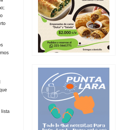
mo;
do
rto
os
lamos
l
 que
lista