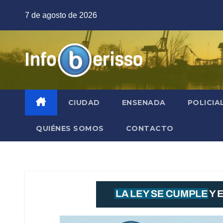
Saltar
7 de agosto de 2026
al
contenido
CIUDAD
ENSENADA
POLICIA
QUIÉNES SOMOS
CONTACTO