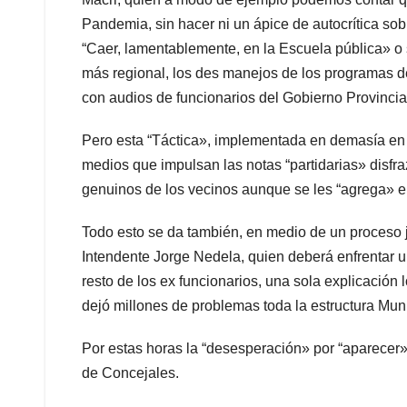
Pandemia, sin hacer ni un ápice de autocrítica so
“Caer, lamentablemente, en la Escuela pública» 
más regional, los des manejos de los programas de
con audios de funcionarios del Gobierno Provincia
Pero esta “Táctica», implementada en demasía en 
medios que impulsan las notas “partidarias» disf
genuinos de los vecinos aunque se les “agrega» el 
Todo esto se da también, en medio de un proceso ju
Intendente Jorge Nedela, quien deberá enfrentar un
resto de los ex funcionarios, una sola explicación 
dejó millones de problemas toda la estructura Muni
Por estas horas la “desesperación» por “aparecer» 
de Concejales.