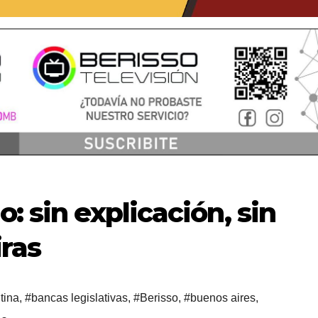
: sin explicación, sin
ras
tina
,
#bancas legislativas
,
#Berisso
,
#buenos aires
,