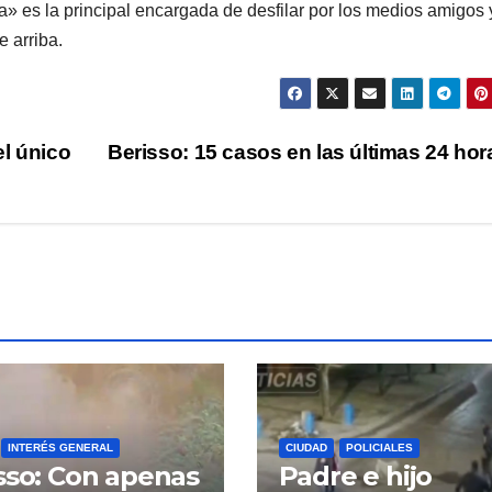
a» es la principal encargada de desfilar por los medios amigos 
 arriba.
el único
Berisso: 15 casos en las últimas 24 ho
INTERÉS GENERAL
CIUDAD
POLICIALES
sso: Con apenas
Padre e hijo