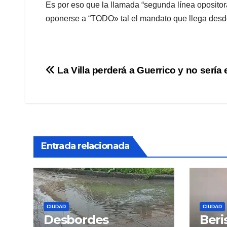
Es por eso que la llamada “segunda línea opositor
oponerse a “TODO» tal el mandato que llega desde
Navegación
La Villa perderá a Guerrico y no sería 
de
entradas
Entrada relacionada
CIUDAD
CIUDAD
Desbordes
Beri