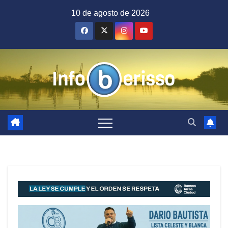
Saltar
10 de agosto de 2026
al
contenido