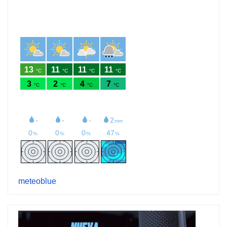
meteoblue