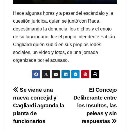
Hace algunas horas y a pesar del escándalo y la
cuestión jurídica, quien se juntó con Rada,
desestimando la denuncia, los dichos y el enojo
de su funcionario, fue el propio Intendente Fabián
Cagliardi quien subió en sus propias redes
sociales, un video y fotos, de una jornada
organizada por el acusaso.
Navegación
Se viene una
El Concejo
nueva concejal y
Deliberante entre
de
Cagliardi agranda la
los Insultos, las
entradas
planta de
peleas y sin
funcionarios
respuestas