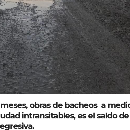
e meses, obras de bacheos a medi
udad intransitables, es el saldo de
egresiva.