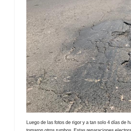
Luego de las fotos de rigor y a tan solo 4 días de
tomaron otros rumbos. Estas reparaciones electoral