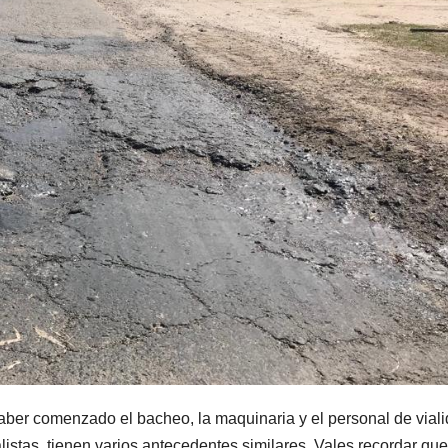
 haber comenzado el bacheo, la maquinaria y el personal de vial
istas, tienen varios antecedentes similares. Vales recordar que