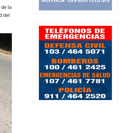
 de la
d del