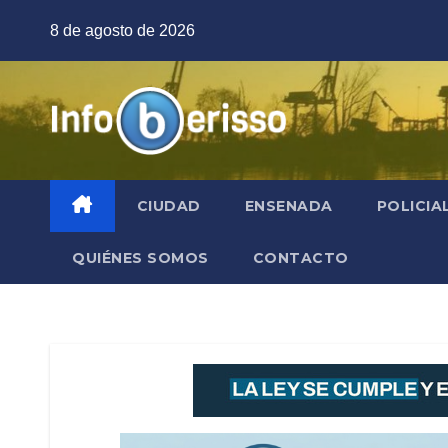
Saltar
8 de agosto de 2026
al
contenido
CIUDAD
ENSENADA
POLICIA
QUIÉNES SOMOS
CONTACTO