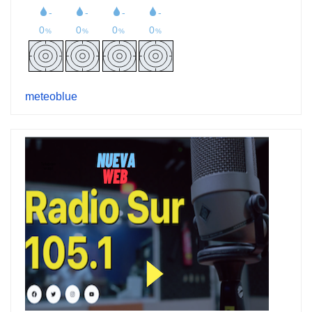
meteoblue