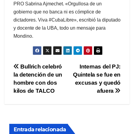
PRO Sabrina Ajmechet. «Orgullosa de un
gobierno que no banca ni es cómplice de
dictadores. Viva #CubaLibre», escribió la diputado
y docente de la UBA, todo un mensaje para
Mondino.
Navegación
Bullrich celebró
Internas del PJ:
la detención de un
Quintela se fue en
de
hombre con dos
excusas y quedó
entradas
kilos de TALCO
afuera
Entrada relacionada