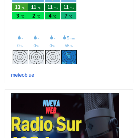
meteoblue