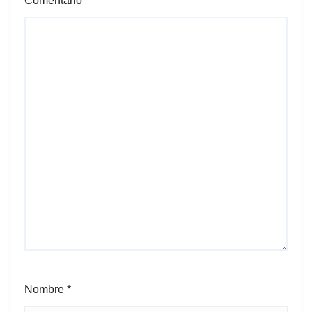
Comentario
*
Nombre
*