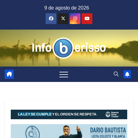
Saltar
9 de agosto de 2026
al
contenido