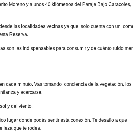
rito Moreno y a unos 40 kilómetros del Paraje Bajo Caracoles,
r desde las localidades vecinas ya que solo cuenta con un com
 esta Reserva.
sas son las indispensables para consumir y de cuánto ruido men
 en cada minuto. Vas tomando conciencia de la vegetación, los
nfianza y acercarse.
sol y del viento.
ico lugar donde podés sentir esta conexión. Te desafío a que
elleza que te rodea.