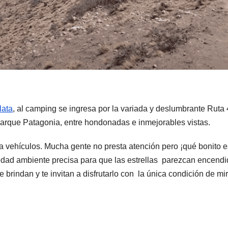
lata
, al camping se ingresa por la variada y deslumbrante Ruta
 Parque Patagonia, entre hondonadas e inmejorables vistas.
ra vehículos. Mucha gente no presta atención pero ¡qué bonito e
humedad ambiente precisa para que las estrellas parezcan encend
brindan y te invitan a disfrutarlo con la única condición de mir