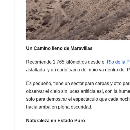
Un Camino lleno de Maravillas
Recorriendo 1.765 kilómetros desde el
Río de la P
asfaltada y un corto tramo de ripio ya dentro del
Es pequeño, tiene un sector para carpas y otro pa
observar el cielo sin luces artificiales!, con la 
solo para demostrar el espectáculo que cada noche 
hacia arriba en plena oscuridad.
Naturaleza en Estado Puro