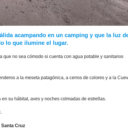
álida acampando en un camping y que la luz de
o lo que ilumine el lugar.
ica que no sea cómodo si cuenta con agua potable y sanitarios
nderos a la meseta patagónica, a cerros de colores y a la Cue
n su hábitat, aves y noches colmadas de estrellas.
.
e Santa Cruz