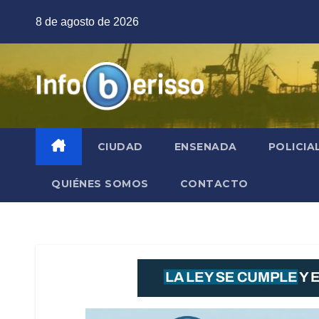
Saltar
8 de agosto de 2026
al
contenido
CIUDAD
ENSENADA
POLICIA
QUIÉNES SOMOS
CONTACTO