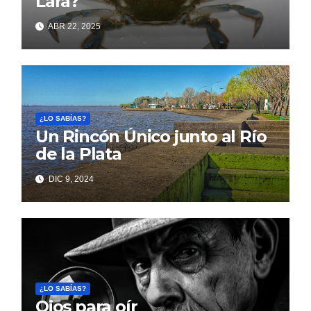
Lara?
ABR 22, 2025
¿LO SABÍAS?
Un Rincón Único junto al Río
de la Plata
DIC 9, 2024
¿LO SABÍAS?
Ojos para oír