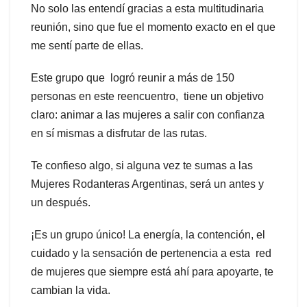
No solo las entendí gracias a esta multitudinaria
reunión, sino que fue el momento exacto en el que
me sentí parte de ellas.
Este grupo que logró reunir a más de 150
personas en este reencuentro, tiene un objetivo
claro: animar a las mujeres a salir con confianza
en sí mismas a disfrutar de las rutas.
Te confieso algo, si alguna vez te sumas a las
Mujeres Rodanteras Argentinas, será un antes y
un después.
¡Es un grupo único! La energía, la contención, el
cuidado y la sensación de pertenencia a esta red
de mujeres que siempre está ahí para apoyarte, te
cambian la vida.