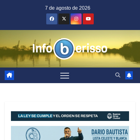
Saltar
7 de agosto de 2026
al
contenido