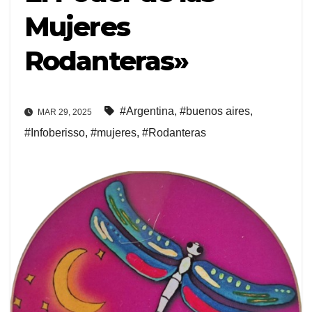
Mujeres
Rodanteras»
#Argentina
,
#buenos aires
,
MAR 29, 2025
#Infoberisso
,
#mujeres
,
#Rodanteras