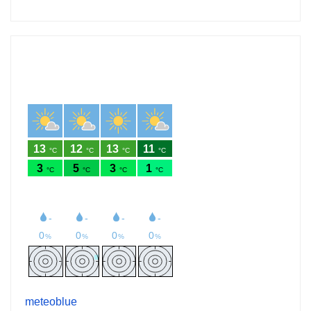
meteoblue