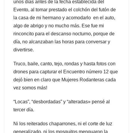
unos días antes de la fecha establecida del
Evento, al tomar prestado el colchón del futón de
la casa de mi hermano y acomodarlo en el auto,
algo de abrigo y no mucho más. Ese fue mi
rinconcito para el descanso nocturno, porque de
día, no alcanzaban las horas para conversar y
divertirse.
Truco, baile, canto, tejo, rondas y hasta fotos con
drones para capturar el Encuentro número 12 que
dejó bien en claro que Mujeres Rodanteras cada
vez somos más!
“Locas”, “desbordadas” y “alteradas» pensé al
tercer día.
Ni los reiterados chaparrones, ni el corte de luz
generalizado, ni los mosquitos menguaron la