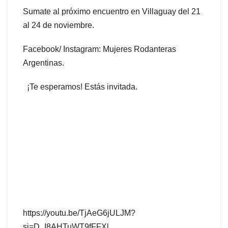
Sumate al próximo encuentro en Villaguay del 21
al 24 de noviembre.
Facebook/ Instagram: Mujeres Rodanteras
Argentinas.
¡Te esperamos! Estás invitada.
https://youtu.be/TjAeG6jULJM?
si=D_I8AHTuWT9fFFXl