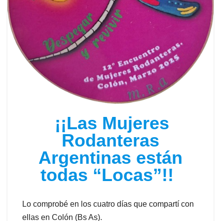
¡¡Las Mujeres
Rodanteras
Argentinas están
todas “Locas”!!
Lo comprobé en los cuatro días que compartí con
ellas en Colón (Bs As).