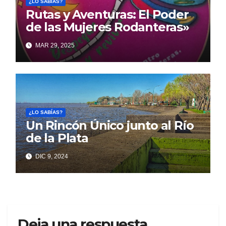
¿LO SABÍAS?
Rutas y Aventuras: El Poder
de las Mujeres Rodanteras»
MAR 29, 2025
¿LO SABÍAS?
Un Rincón Único junto al Río
de la Plata
DIC 9, 2024
Deja una respuesta