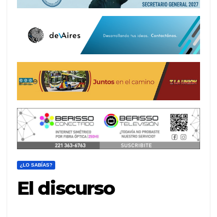
¿LO SABÍAS?
El discurso