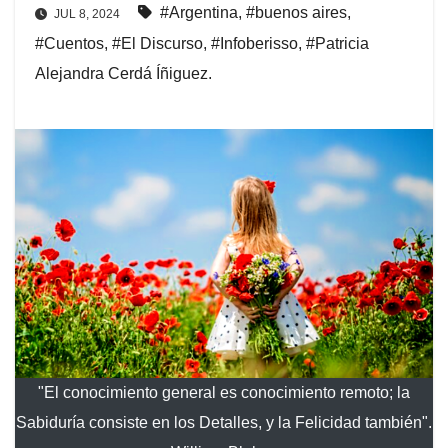
#Argentina
,
#buenos aires
,
JUL 8, 2024
#Cuentos
,
#El Discurso
,
#Infoberisso
,
#Patricia
Alejandra Cerdá Íñiguez.
"El conocimiento general es conocimiento remoto; la
Sabiduría consiste en los Detalles, y la Felicidad también".