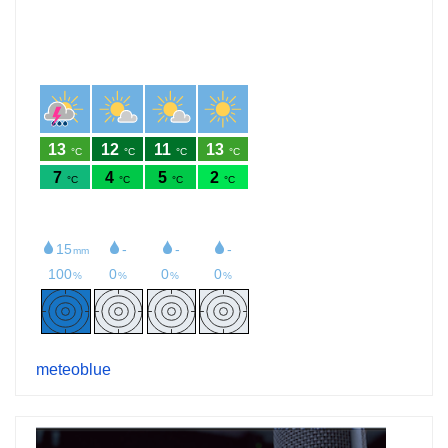
meteoblue