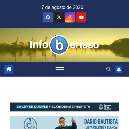
Saltar
7 de agosto de 2026
al
contenido