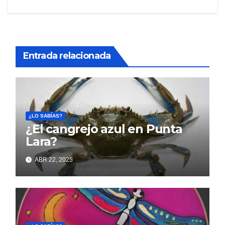
Entrada relacionada
¿LO SABÍAS?
¿El cangrejo azul en Punta
Lara?
ABR 22, 2025