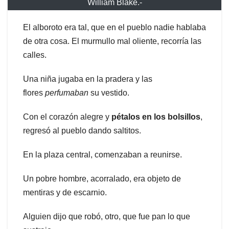
William Blake.-
El alboroto era tal, que en el pueblo nadie hablaba
de otra cosa. El murmullo mal oliente, recorría las
calles.
Una niña jugaba en la pradera y las
flores
perfumaban
su vestido.
Con el corazón alegre y
pétalos
en
los
bolsillos
,
regresó al pueblo dando saltitos.
En la plaza central, comenzaban a reunirse.
Un pobre hombre, acorralado, era objeto de
mentiras y de escarnio.
Alguien dijo que robó, otro, que fue pan lo que