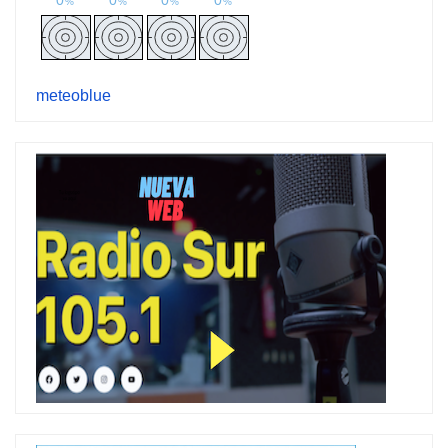
meteoblue