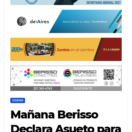
CIUDAD
Mañana Berisso
Declara Asueto para