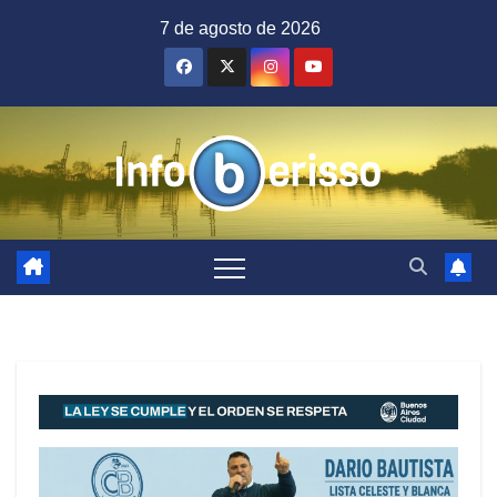
Saltar
7 de agosto de 2026
al
contenido