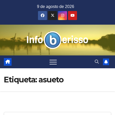
Saltar
9 de agosto de 2026
al
contenido
Etiqueta:
asueto