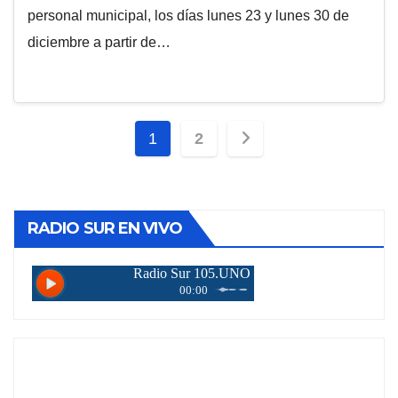
personal municipal, los días lunes 23 y lunes 30 de
diciembre a partir de…
Paginación
1
2
de
entradas
RADIO SUR EN VIVO