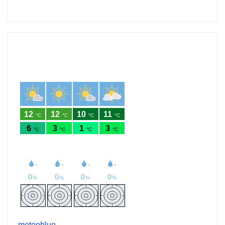
meteoblue