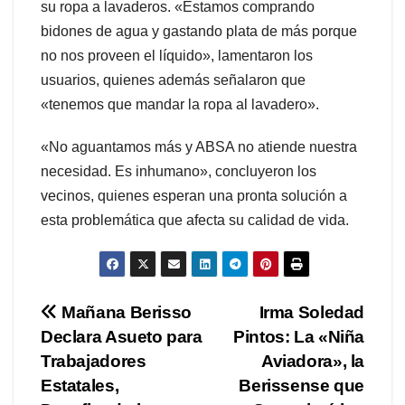
su ropa a lavaderos. «Estamos comprando
bidones de agua y gastando plata de más porque
no nos proveen el líquido», lamentaron los
usuarios, quienes además señalaron que
«tenemos que mandar la ropa al lavadero».
«No aguantamos más y ABSA no atiende nuestra
necesidad. Es inhumano», concluyeron los
vecinos, quienes esperan una pronta solución a
esta problemática que afecta su calidad de vida.
Navegación
Mañana Berisso
Irma Soledad
Declara Asueto para
Pintos: La «Niña
de
Trabajadores
Aviadora», la
entradas
Estatales,
Berissense que