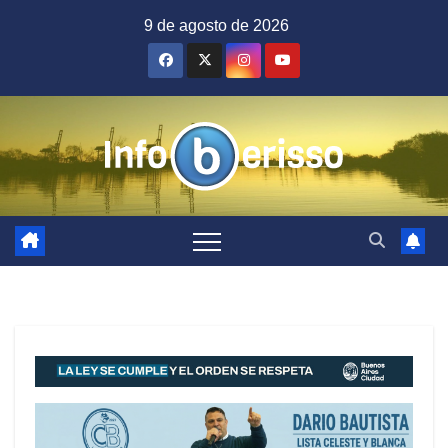
Saltar
9 de agosto de 2026
al
contenido