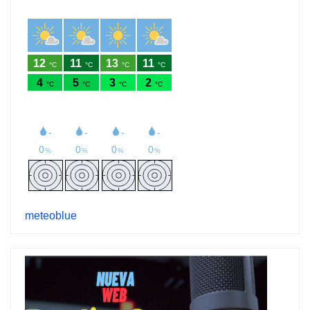
meteoblue