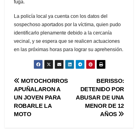
fuga.
La policía local ya cuenta con los datos del
sospechoso aportados por la víctima, quien pudo
identificarlo plenamente debido a la cercanía
vecinal, y se espera que se realicen actuaciones
en las próximas horas para lograr su aprehensión.
Navegación
MOTOCHORROS
BERISSO:
APUÑALARON A
DETENIDO POR
de
UN JOVEN PARA
ABUSAR DE UNA
entradas
ROBARLE LA
MENOR DE 12
MOTO
AÑOS