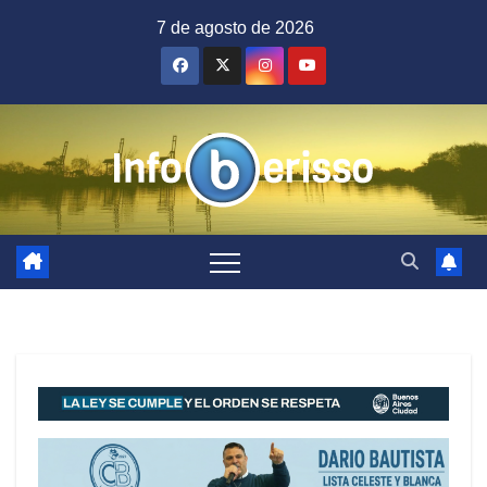
Saltar
7 de agosto de 2026
al
contenido