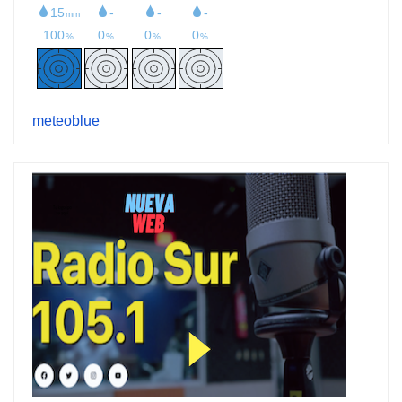
meteoblue