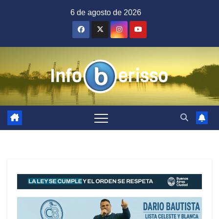
Saltar
6 de agosto de 2026
al
contenido