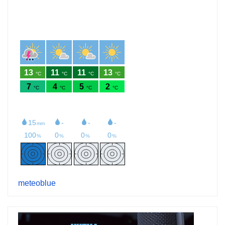
meteoblue