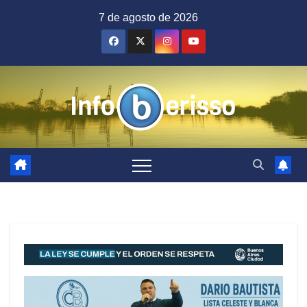
Saltar
7 de agosto de 2026
al
contenido