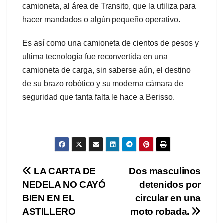
camioneta, al área de Transito, que la utiliza para
hacer mandados o algún pequeño operativo.
Es así como una camioneta de cientos de pesos y
ultima tecnología fue reconvertida en una
camioneta de carga, sin saberse aún, el destino
de su brazo robótico y su moderna cámara de
seguridad que tanta falta le hace a Berisso.
Navegación
LA CARTA DE
Dos masculinos
NEDELA NO CAYÓ
detenidos por
de
BIEN EN EL
circular en una
entradas
ASTILLERO
moto robada.