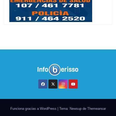
Funciona gracias a WordPress
|
Tema: Newsup de
Themeansar