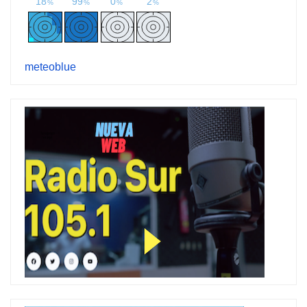
meteoblue