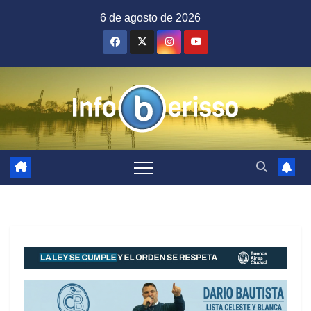
Saltar
6 de agosto de 2026
al
contenido