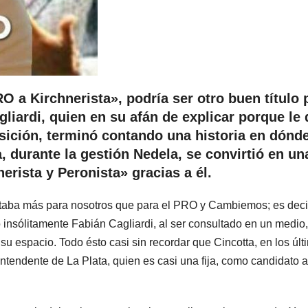
O a Kirchnerista», podría ser otro buen título 
liardi, quien en su afán de explicar porque le 
sición, terminó contando una historia en dónde
, durante la gestión Nedela, se convirtió en un
rista y Peronista» gracias a él.
itaba más para nosotros que para el PRO y Cambiemos; es deci
 insólitamente Fabián Cagliardi, al ser consultado en un medio,
u espacio. Todo ésto casi sin recordar que Cincotta, en los últ
Intendente de La Plata, quien es casi una fija, como candidato a