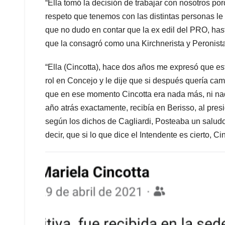
“Ella tomó la decisión de trabajar con nosotros po
respeto que tenemos con las distintas personas le 
que no dudo en contar que la ex edil del PRO, hasta
que la consagró como una Kirchnerista y Peronist
“Ella (Cincotta), hace dos años me expresó que est
rol en Concejo y le dije que si después quería camb
que en ese momento Cincotta era nada más, ni na
año atrás exactamente, recibía en Berisso, al pres
según los dichos de Cagliardi, Posteaba un salud
decir, que si lo que dice el Intendente es cierto, 