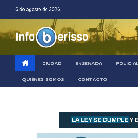
Saltar
6 de agosto de 2026
al
contenido
CIUDAD
ENSENADA
POLICIA
QUIÉNES SOMOS
CONTACTO