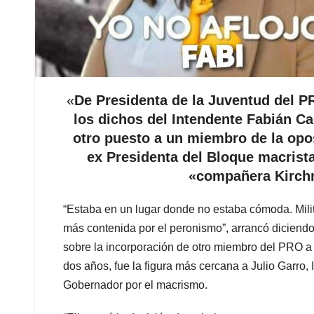
«
De Presidenta de la Juventud del PR
los dichos del Intendente Fabián Cag
otro puesto a un miembro de la opo
ex Presidenta del Bloque macrista
«compañera Kirchne
“Estaba en un lugar donde no estaba cómoda. Mil
más contenida por el peronismo”, arrancó diciendo
sobre la incorporación de otro miembro del PRO a s
dos años, fue la figura más cercana a Julio Garro, 
Gobernador por el macrismo.