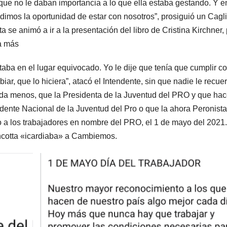
rque no le daban importancia a lo que ella estaba gestando. Y e
dimos la oportunidad de estar con nosotros”, prosiguió un Cagli
 se animó a ir a la presentación del libro de Cristina Kirchner, 
a más
aba en el lugar equivocado. Yo le dije que tenía que cumplir c
iar, que lo hiciera”, atacó el Intendente, sin que nadie le recue
da menos, que la Presidenta de la Juventud del PRO y que hac
idente Nacional de la Juventud del Pro o que la ahora Peronista
o a los trabajadores en nombre del PRO, el 1 de mayo del 2021
Cincotta «icardiaba» a Cambiemos.