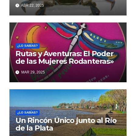
ABR 22, 2025
¿LO SABÍAS?
Rutas y Aventuras: El Poder
de las Mujeres Rodanteras»
MAR 29, 2025
¿LO SABÍAS?
Un Rincón Único junto al Río
de la Plata