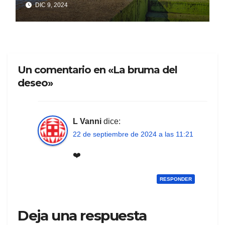
DIC 9, 2024
Un comentario en «La bruma del
deseo»
L Vanni
dice:
22 de septiembre de 2024 a las 11:21
❤️
RESPONDER
Deja una respuesta