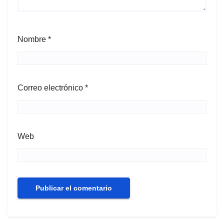
Nombre
*
Correo electrónico
*
Web