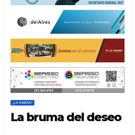
¿LO SABÍAS?
La bruma del deseo