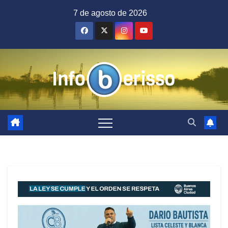
Saltar
7 de agosto de 2026
al
contenido