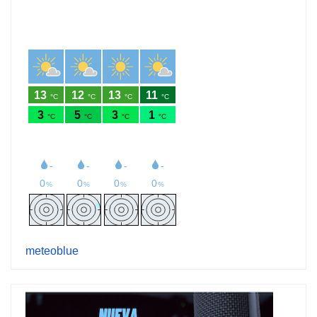
meteoblue