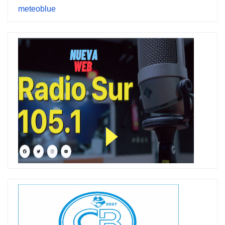
meteoblue