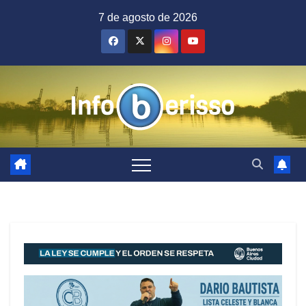
Saltar
7 de agosto de 2026
al
contenido