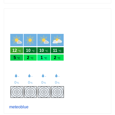
meteoblue