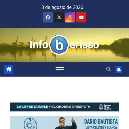
Saltar
8 de agosto de 2026
al
contenido