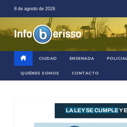
Saltar
8 de agosto de 2026
al
contenido
CIUDAD
ENSENADA
POLICIA
QUIÉNES SOMOS
CONTACTO