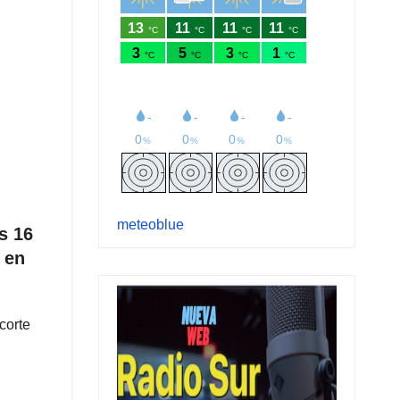
meteoblue
s 16
 en
corte