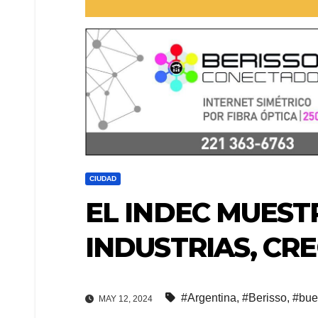
CIUDAD
EL INDEC MUEST
INDUSTRIAS, CR
#Argentina
,
#Berisso
,
#bue
MAY 12, 2024