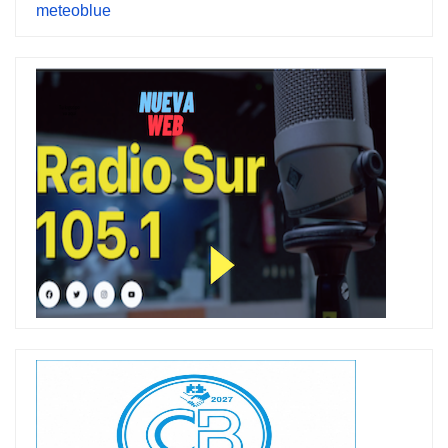
meteoblue