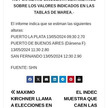
SOBRE LOS VALORES INDICADOS EN LAS
TABLAS DE MAREA
.-
El informe indica que se estiman las siguientes
alturas:
PUERTO LA PLATA 13/05/2024 09:30 2.70
PUERTO DE BUENOS AIRES (Dársena F)
13/05/2024 11:30 2.80
SAN FERNANDO 13/05/2024 12:30 2.90
FUENTE: SHN
Navegación
MAXIMO
EL INDEC
KIRCHNER LLAMA
MUESTRA QUE
de
A ELECCIONES EN
CAEN LAS