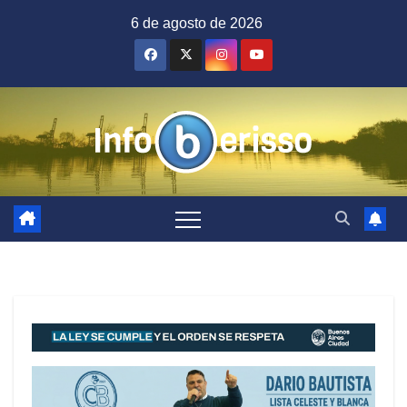
Saltar
6 de agosto de 2026
al
contenido