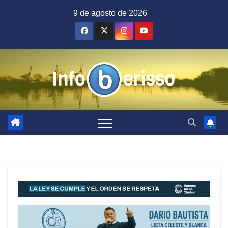
Saltar
9 de agosto de 2026
al
contenido