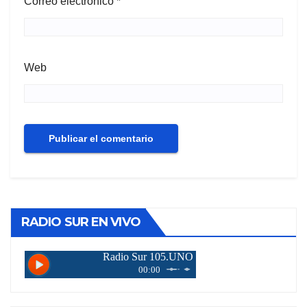
Correo electrónico
*
Web
RADIO SUR EN VIVO