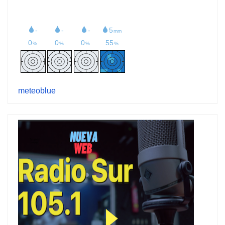
meteoblue