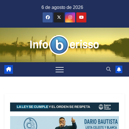
Saltar
6 de agosto de 2026
al
contenido