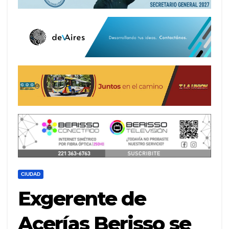
CIUDAD
Exgerente de
Acerías Berisso se