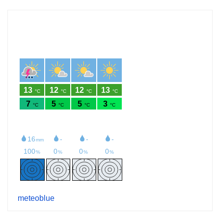
meteoblue