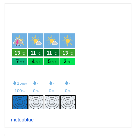
meteoblue