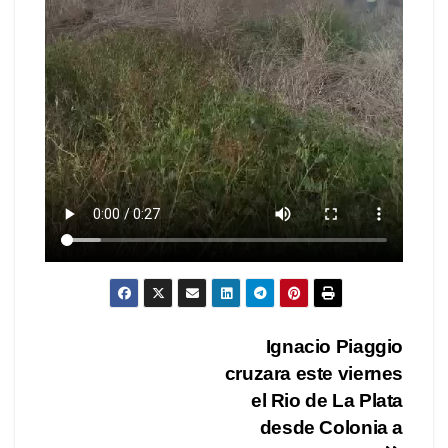
Navegación
Ignacio Piaggio
cruzara este viernes
de
el Rio de La Plata
entradas
desde Colonia a