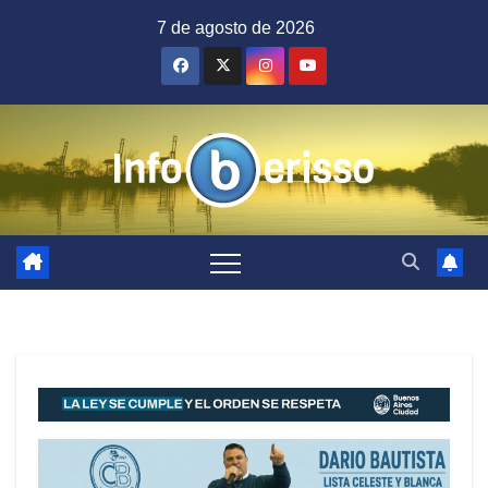
Saltar
7 de agosto de 2026
al
contenido