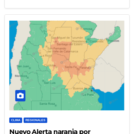
CLIMA
REGIONALES
Nuevo Alerta naranja por