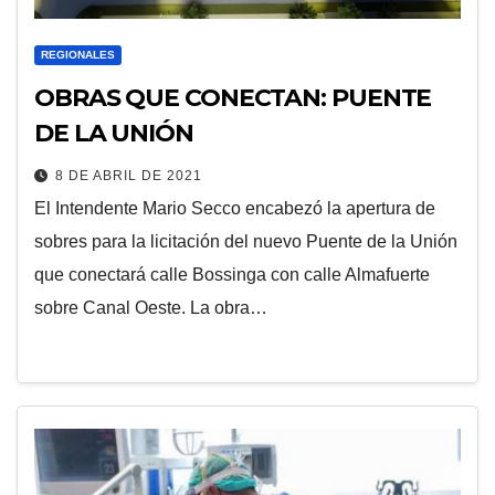
REGIONALES
OBRAS QUE CONECTAN: PUENTE
DE LA UNIÓN
8 DE ABRIL DE 2021
El Intendente Mario Secco encabezó la apertura de
sobres para la licitación del nuevo Puente de la Unión
que conectará calle Bossinga con calle Almafuerte
sobre Canal Oeste. La obra…