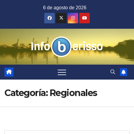
Saltar
6 de agosto de 2026
al
contenido
Categoría:
Regionales