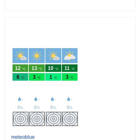
meteoblue