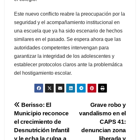
Este nuevo conflicto reabre la preocupación por la
seguridad y el acompañamiento institucional en
una escuela que ya ha sido escenario de hechos
similares en el pasado. Se espera ahora que las
autoridades competentes intervengan para
garantizar la integridad de los adolescentes y
establecer protocolos claros ante la problemática
del hostigamiento escolar.
Navegación
Berisso: El
Grave robo y
Municipio reconoce
vandalismo en el
de
el crecimiento de
CAPS 41:
entradas
Desnutrición Infantil
denuncian zona
y le echa la culpa a
liberada y