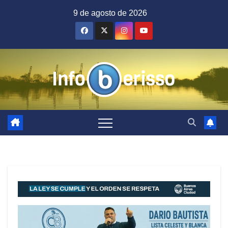
Saltar
9 de agosto de 2026
al
contenido