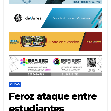
CIUDAD
Feroz ataque entre
estudiantes