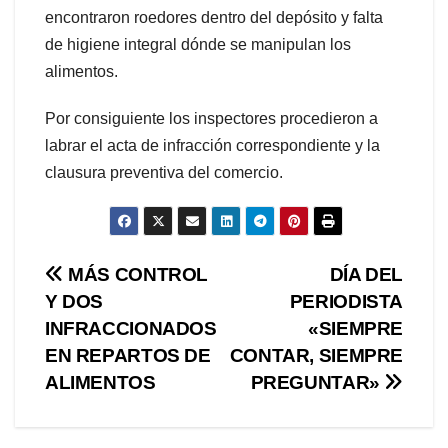
encontraron roedores dentro del depósito y falta
de higiene integral dónde se manipulan los
alimentos.
Por consiguiente los inspectores procedieron a
labrar el acta de infracción correspondiente y la
clausura preventiva del comercio.
Navegación
MÁS CONTROL
DÍA DEL
Y DOS
PERIODISTA
de
INFRACCIONADOS
«SIEMPRE
entradas
EN REPARTOS DE
CONTAR, SIEMPRE
ALIMENTOS
PREGUNTAR»