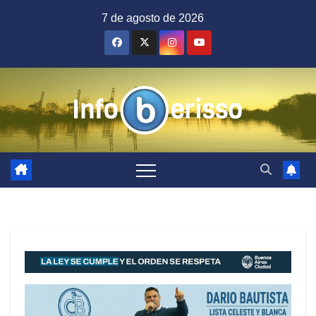
Saltar
7 de agosto de 2026
al
contenido