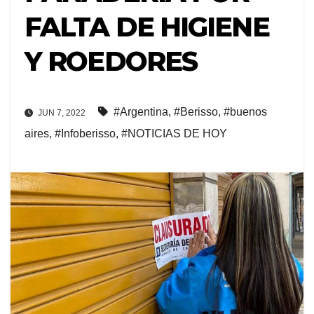
FALTA DE HIGIENE
Y ROEDORES
#Argentina
,
#Berisso
,
#buenos
JUN 7, 2022
aires
,
#Infoberisso
,
#NOTICIAS DE HOY