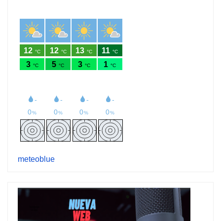
meteoblue